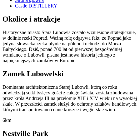
Strona główna
Castle DISTILLERY
Okolice i atrakcje
Historyczne miasto Stara Lubowla zostało wzniesione strategicznie,
w dolinie rzeki Poprad. Ważną rolę odgrywa fakt, że Poprad jako
jedyna słowacka rzeka płynie na północ i uchodzi do Morza
Bałtyckiego. Dziś, ponad 700 lat od pierwszej bezpośredniej
wzmiance o Lubowli, pisana jest nowa historia jednego z
najpiękniejszych zamków w Europie
Zamek Lubowelski
Dominanta architektoniczna Starej Lubowli, którą co roku
odwiedzają setki tysięcy gości z całego świata, została zbudowana
przez króla Andrzeja III na przełomie XIII i XIV wieku na wysokiej
skale. W przeszłości zamek służył do ochrony szlaków handlowych,
którymi transportowano cenne kruszce i węgierskie wino.
6km
Nestville Park