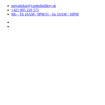
prevadzkar@castledistillery.sk
+421 905 220 573
Mo - Th 10AM / 9PM Fr - Su 10AM / 10PM